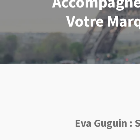
Accompagnem
Votre Marq
Eva Guguin : S