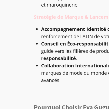
et maroquinerie.
Stratégie de Marque & Lancem
Accompagnement Identité 
renforcement de l'ADN de vot
Conseil en Éco-responsabili
guide vers les filières de produ
responsabilité
.
Collaboration Internationale
marques de mode du monde en
avancés.
Pourquoi Choisir Eva Gugu