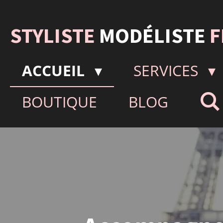
Passer
au
STYLISTE
MODÉLISTE
F
contenu
principal
ACCUEIL
SERVICES
BOUTIQUE
BLOG