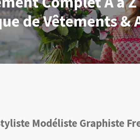
ent Complet A à Z :
ue de Vêtements & 
tyliste Modéliste Graphiste Fr