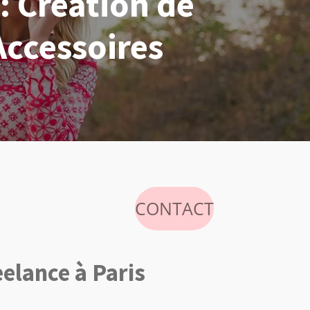
 Création de
Accessoires
CONTACT
eelance à Paris