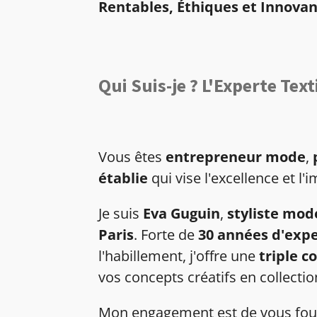
Rentables, Éthiques et Innova
Qui Suis-je ? L'Experte Text
Vous êtes
entrepreneur mode
,
établie
qui vise l'excellence et l'
Je suis
Eva Guguin
,
styliste mod
Paris
. Forte de
30 années d'expe
l'habillement, j'offre une
triple 
vos concepts créatifs en collectio
Mon engagement est de vous fourn