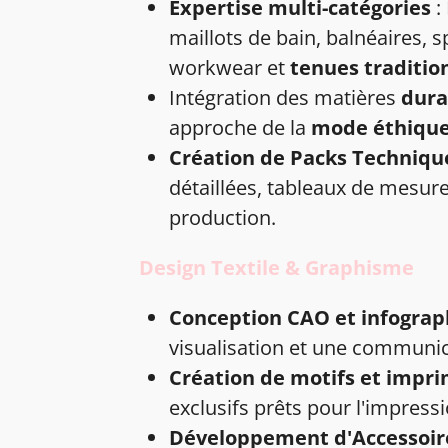
Expertise multi-catégories
:
maillots de bain,
balnéaires, s
workwear
et
tenues traditio
Intégration des matières
dura
approche de la
mode éthiqu
Création de Packs Techniqu
détaillées, tableaux de mesure
production.
Design Textile & Graphisme
Conception CAO et infograp
visualisation et une communic
Création de motifs et impr
exclusifs prêts pour l'impressi
Développement d'Accessoir