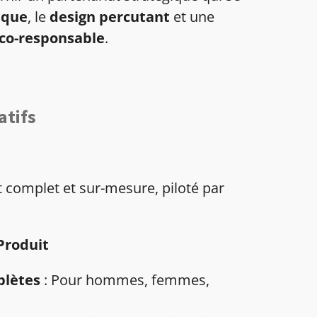
ique
, le
design percutant
et une
co-responsable
.
atifs
complet et sur-mesure, piloté par
Produit
plètes
: Pour hommes, femmes,