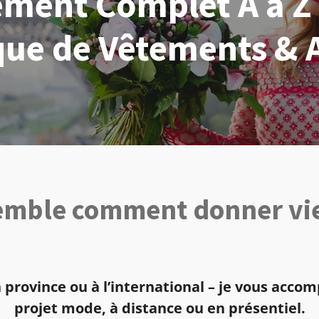
ent Complet A à Z :
ue de Vêtements & 
mble comment donner vie
n province ou à l’international – je vous acc
projet mode, à distance ou en présentiel.