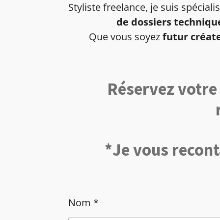
Styliste freelance, je suis spécial
de dossiers techniqu
Que vous soyez
futur créat
Réservez votre 
*Je vous recont
Nom *