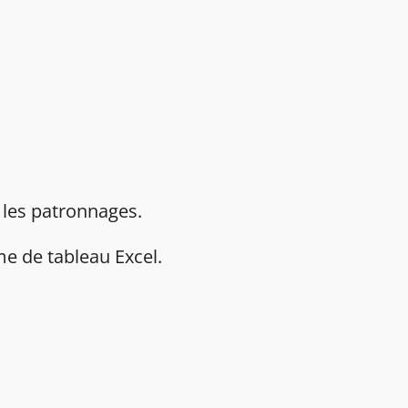
i les patronnages.
rme de tableau Excel.