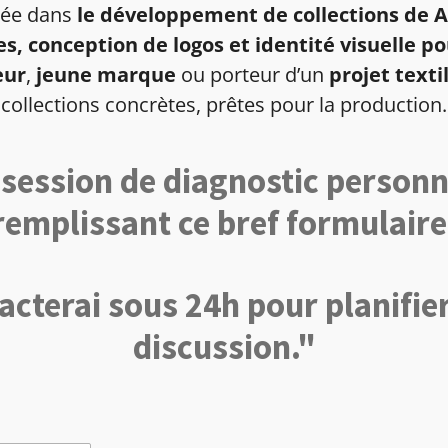
isée dans
le développement de collections de A
es, conception de logos et identité visuelle
eur
,
jeune marque
ou porteur d’un
projet texti
collections concrètes, prêtes pour la production.
session de diagnostic personn
remplissant ce bref formulaire
acterai sous 24h pour planifie
discussion."