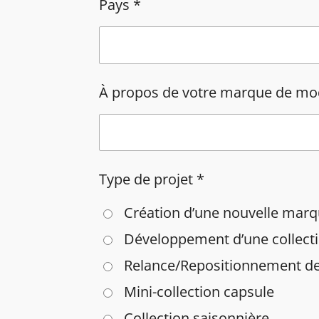
Pays *
À propos de votre marque de mode
Type de projet *
Création d’une nouvelle mar
Développement d’une collecti
Relance/Repositionnement d
Mini-collection capsule
Collection saisonnière