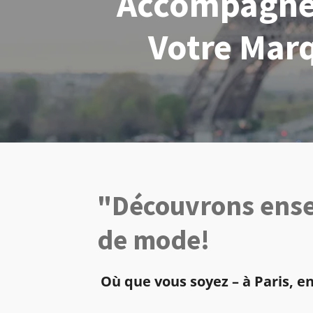
Accompagnem
Votre Marq
"Découvrons ense
de mode!
Où que vous soyez – à Paris, e