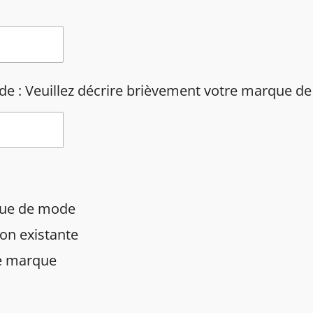
 : Veuillez décrire brièvement votre marque de 
que de mode
on existante
e marque