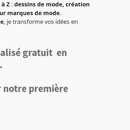
 à Z
:
dessins de mode, création
 pour marques de mode
.
le
, je transforme vos idées en
alisé gratuit en
.
r notre première