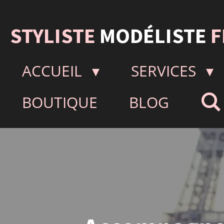
Passer
au
STYLISTE
MODÉLISTE
F
contenu
principal
ACCUEIL
SERVICES
BOUTIQUE
BLOG