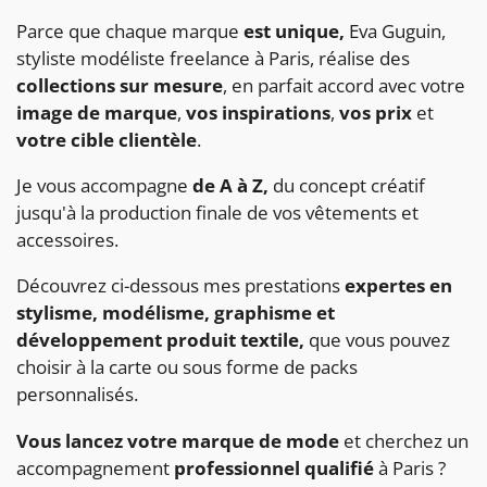
Parce que chaque marque
est unique,
Eva Guguin,
styliste modéliste freelance à Paris, réalise des
collections sur mesure
, en parfait accord avec votre
image de marque
,
vos inspirations
,
vos prix
et
votre cible clientèle
.
Je vous accompagne
de A à Z,
du concept créatif
jusqu'à la production finale de vos vêtements et
accessoires.
Découvrez ci-dessous mes prestations
expertes en
stylisme, modélisme, graphisme et
développement produit textile,
que vous pouvez
choisir à la carte ou sous forme de packs
personnalisés.
Vous lancez votre marque de mode
et cherchez un
accompagnement
professionnel qualifié
à Paris ?