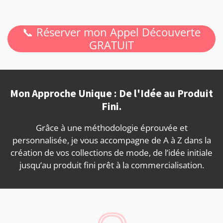
📞 Réserver mon Appel Découverte
GRATUIT
Mon Approche Unique : De l'Idée au Produit
Fini.
Grâce à une méthodologie éprouvée et
personnalisée, je vous accompagne de A à Z dans la
création de vos collections de mode, de l’idée initiale
jusqu’au produit fini prêt à la commercialisation.